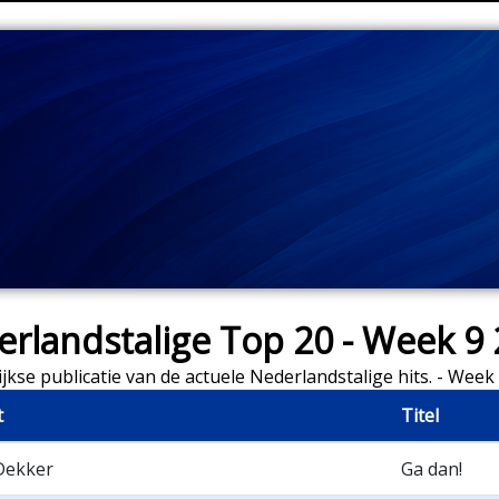
rlandstalige Top 20 - Week 9
jkse publicatie van de actuele Nederlandstalige hits. - Week
t
Titel
Dekker
Ga dan!