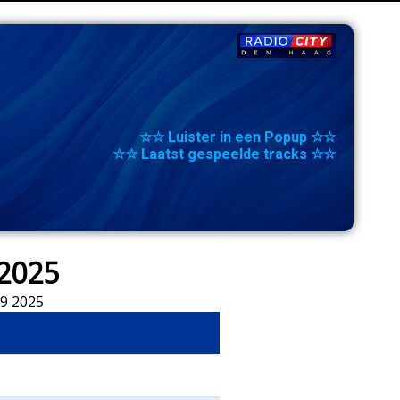
☆☆ Luister in een Popup ☆☆
☆☆ Laatst gespeelde tracks ☆☆
 2025
 9 2025