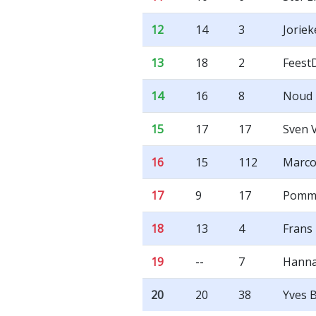
12
14
3
Joriek
13
18
2
Feest
14
16
8
Noud 
15
17
17
Sven 
16
15
112
Marco
17
9
17
Pomme
18
13
4
Frans 
19
--
7
Hann
20
20
38
Yves 