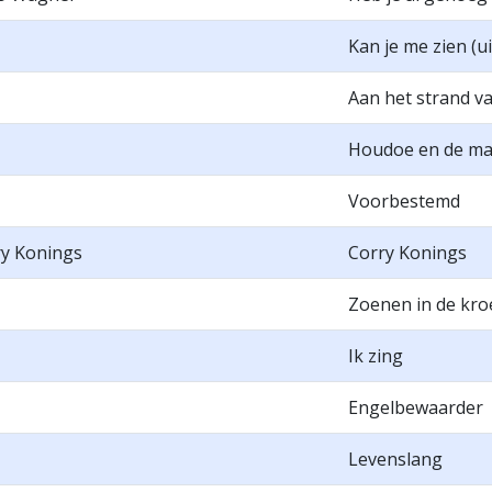
Kan je me zien (u
Aan het strand v
Houdoe en de ma
Voorbestemd
ry Konings
Corry Konings
Zoenen in de kro
Ik zing
Engelbewaarder
Levenslang