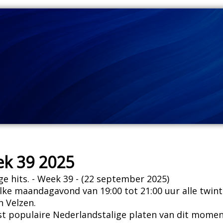
ek 39 2025
ge hits. - Week 39 - (22 september 2025)
ke maandagavond van 19:00 tot 21:00 uur alle twinti
 Velzen.
est populaire Nederlandstalige platen van dit mom