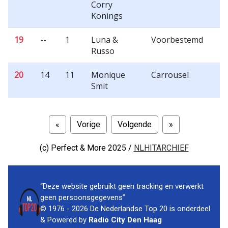
Corry
Konings
19
--
1
Luna &
Voorbestemd
Russo
20
14
11
Monique
Carrousel
Smit
«
Vorige
Volgende
»
(c)
Perfect & More 2025 /
NLHITARCHIEF
“Deze website gebruikt geen tracking en verwerkt
geen persoonsgegevens”
© 1976 - 2026 De Nederlandse Top 20 is onderdeel
& Powered by
Radio City Den Haag