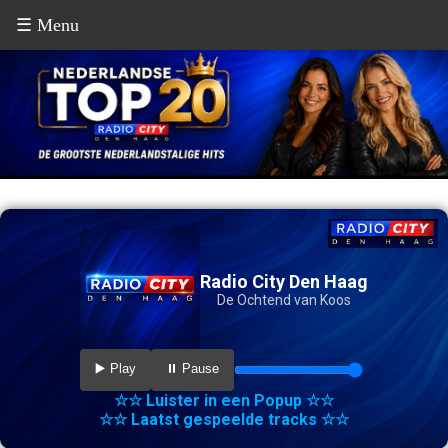
☰ Menu
Radio City Den Haag
De Ochtend van Koos
▶️ Play
⏸️ Pause
☆☆ Luister in een Popup ☆☆
☆☆ Laatst gespeelde tracks ☆☆