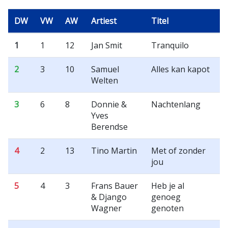
DW
VW
AW
Artiest
Titel
1
1
12
Jan Smit
Tranquilo
2
3
10
Samuel
Alles kan kapot
Welten
3
6
8
Donnie &
Nachtenlang
Yves
Berendse
4
2
13
Tino Martin
Met of zonder
jou
5
4
3
Frans Bauer
Heb je al
& Django
genoeg
Wagner
genoten