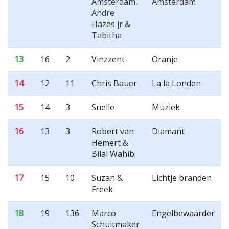
Amsterdam,
Amsterdam
Andre
Hazes jr &
Tabitha
13
16
2
Vinzzent
Oranje
14
12
11
Chris Bauer
La la Londen
15
14
3
Snelle
Muziek
16
13
3
Robert van
Diamant
Hemert &
Bilal Wahib
17
15
10
Suzan &
Lichtje branden
Freek
18
19
136
Marco
Engelbewaarder
Schuitmaker