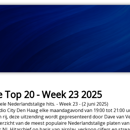
e Top 20 - Week 23 2025
ele Nederlandstalige hits. - Week 23 - (2 juni 2025)
dio City Den Haag elke maandagavond van 19:00 tot 21:00 uur
n rij, deze uitzending wordt gepresenteerd door Dave van Ve
erzicht van de meest populaire Nederlandstalige platen va
L Hitarchief op basis van airplay, verkoop cijfers en stre