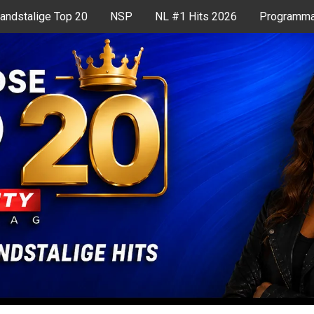
andstalige Top 20
NSP
NL #1 Hits 2026
Programma