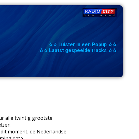
☆☆ Luister in een Popup ☆☆
☆☆ Laatst gespeelde tracks ☆☆
 alle twintig grootste
lzen.
n dit moment, de Nederlandse
aming data.