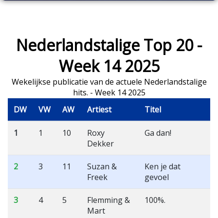
Nederlandstalige Top 20 -
Week 14 2025
Wekelijkse publicatie van de actuele Nederlandstalige
hits. - Week 14 2025
DW
VW
AW
Artiest
Titel
1
1
10
Roxy
Ga dan!
Dekker
2
3
11
Suzan &
Ken je dat
Freek
gevoel
3
4
5
Flemming &
100%.
Mart