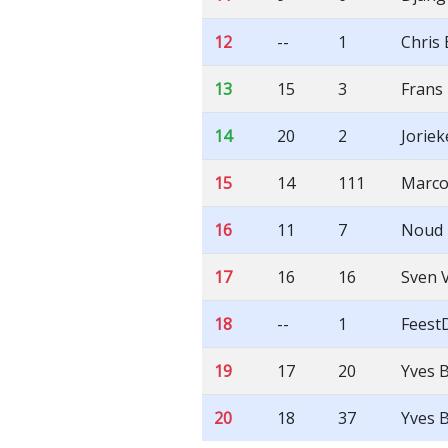
12
--
1
Chris
13
15
3
Frans 
14
20
2
Joriek
15
14
111
Marco
16
11
7
Noud 
17
16
16
Sven 
18
--
1
Feest
19
17
20
Yves 
20
18
37
Yves 