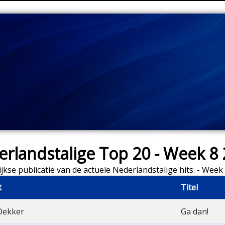
rlandstalige Top 20 - Week 8
jkse publicatie van de actuele Nederlandstalige hits. - Week
t
Titel
Dekker
Ga dan!