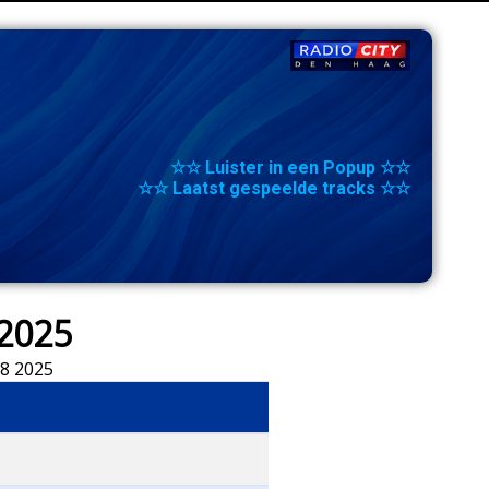
☆☆ Luister in een Popup ☆☆
☆☆ Laatst gespeelde tracks ☆☆
 2025
 8 2025