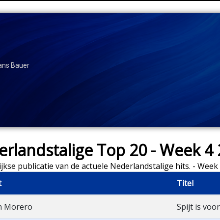
rans Bauer
rlandstalige Top 20 - Week 4
jkse publicatie van de actuele Nederlandstalige hits. - Week
t
Titel
n Morero
Spijt is voor