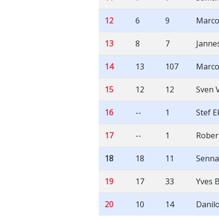
12
6
9
Marco
13
8
7
Janne
14
13
107
Marco
15
12
12
Sven 
16
--
1
Stef E
17
--
1
Rober
18
18
11
Senna
19
17
33
Yves 
20
10
14
Danilo