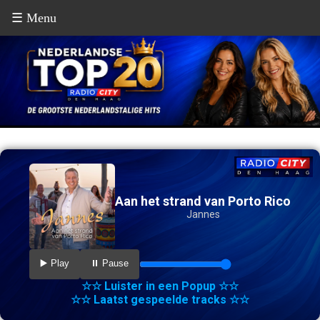
☰ Menu
Aan het strand van Porto Rico
Jannes
▶️ Play
⏸️ Pause
☆☆ Luister in een Popup ☆☆
☆☆ Laatst gespeelde tracks ☆☆