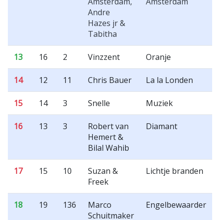
Amsterdam,
Amsterdam
Andre
Hazes jr &
Tabitha
13
16
2
Vinzzent
Oranje
14
12
11
Chris Bauer
La la Londen
15
14
3
Snelle
Muziek
16
13
3
Robert van
Diamant
Hemert &
Bilal Wahib
17
15
10
Suzan &
Lichtje branden
Freek
18
19
136
Marco
Engelbewaarder
Schuitmaker