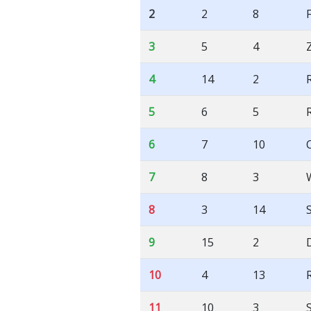
2
2
8
3
5
4
4
14
2
5
6
5
6
7
10
7
8
3
8
3
14
9
15
2
10
4
13
11
10
3