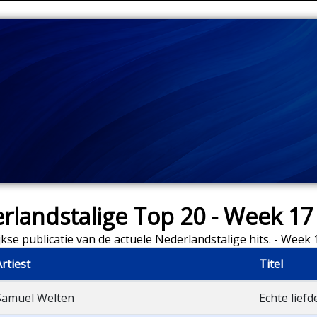
rlandstalige Top 20 - Week 17
kse publicatie van de actuele Nederlandstalige hits. - Week
Artiest
Titel
Samuel Welten
Echte liefd