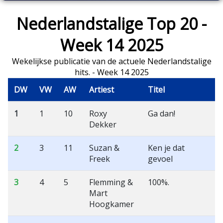
Nederlandstalige Top 20 -
Week 14 2025
Wekelijkse publicatie van de actuele Nederlandstalige
hits. - Week 14 2025
DW
VW
AW
Artiest
Titel
1
1
10
Roxy
Ga dan!
Dekker
2
3
11
Suzan &
Ken je dat
Freek
gevoel
3
4
5
Flemming &
100%.
Mart
Hoogkamer