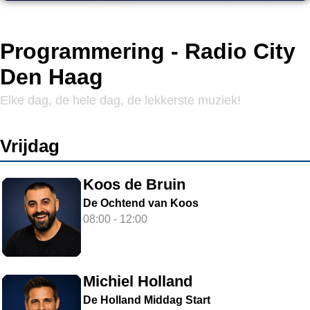
Programmering - Radio City
Den Haag
Elke dag, de hele dag, de lekkerste muziek!
Vrijdag
Koos de Bruin
De Ochtend van Koos
08:00 - 12:00
Michiel Holland
De Holland Middag Start