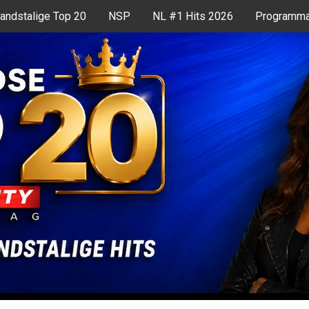
andstalige Top 20
NSP
NL #1 Hits 2026
Programma