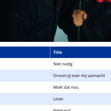
Title
Niet nodig
Droom jij over mij vannacht
Moët dat nou
Loser
Niemand