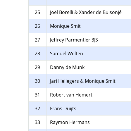
25
Joël Borelli & Xander de Buisonjé
26
Monique Smit
27
Jeffrey Parmentier 3JS
28
Samuel Welten
29
Danny de Munk
30
Jari Hellegers & Monique Smit
31
Robert van Hemert
32
Frans Duijts
33
Raymon Hermans