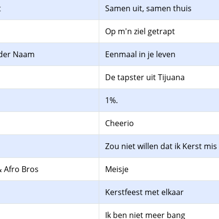
t
Samen uit, samen thuis
Op m'n ziel getrapt
nder Naam
Eenmaal in je leven
De tapster uit Tijuana
1%.
Cheerio
Zou niet willen dat ik Kerst mis
& Afro Bros
Meisje
Kerstfeest met elkaar
Ik ben niet meer bang