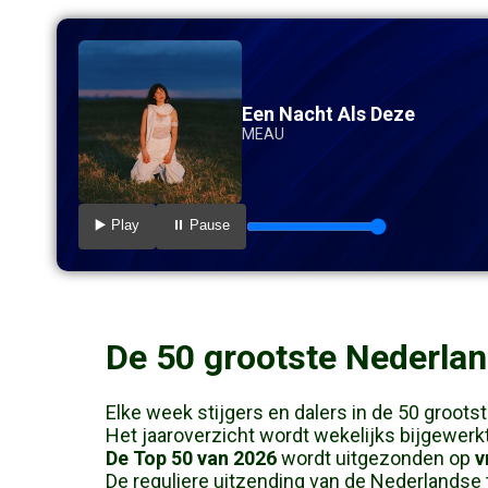
Een Nacht Als Deze
MEAU
▶️ Play
⏸️ Pause
De 50 grootste Nederlan
Elke week stijgers en dalers in de 50 groots
Het jaaroverzicht wordt wekelijks bijgewerkt
De Top 50 van 2026
wordt uitgezonden op
v
De reguliere uitzending van de Nederlandse t