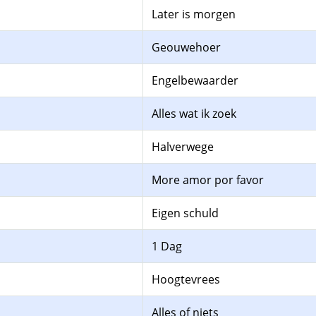
Later is morgen
Geouwehoer
Engelbewaarder
Alles wat ik zoek
Halverwege
More amor por favor
Eigen schuld
1 Dag
Hoogtevrees
Alles of niets