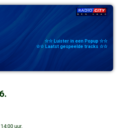
☆☆ Luister in een Popup ☆☆
☆☆ Laatst gespeelde tracks ☆☆
6.
 14:00 uur.