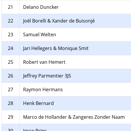
21
Delano Duncker
22
Joël Borelli & Xander de Buisonjé
23
Samuel Welten
24
Jari Hellegers & Monique Smit
25
Robert van Hemert
26
Jeffrey Parmentier 3JS
27
Raymon Hermans
28
Henk Bernard
29
Marco de Hollander & Zangeres Zonder Naam
30
Jesse Prins