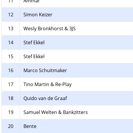
11
Ammar
12
Simon Keizer
13
Wesly Bronkhorst & 3JS
14
Stef Ekkel
15
Stef Ekkel
16
Marco Schuitmaker
17
Tino Martin & Re-Play
18
Quido van de Graaf
19
Samuel Welten & Bankzitters
20
Bente