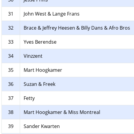
31
John West & Lange Frans
32
Brace & Jeffrey Heesen & Billy Dans & Afro Bros
33
Yves Berendse
34
Vinzzent
35
Mart Hoogkamer
36
Suzan & Freek
37
Fetty
38
Mart Hoogkamer & Miss Montreal
39
Sander Kwarten