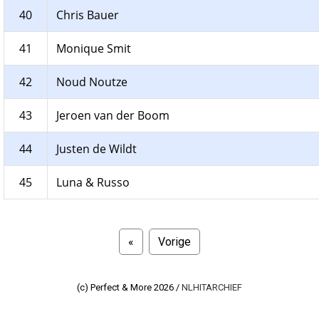
40
Chris Bauer
41
Monique Smit
42
Noud Noutze
43
Jeroen van der Boom
44
Justen de Wildt
45
Luna & Russo
«
Vorige
(c) Perfect & More 2026 /
NLHITARCHIEF