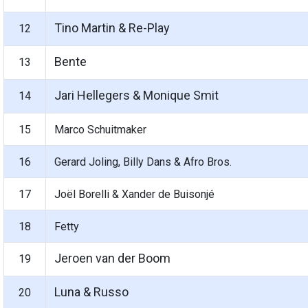
Tino Martin & Re-Play
12
Bente
13
Jari Hellegers & Monique Smit
14
15
Marco Schuitmaker
16
Gerard Joling, Billy Dans & Afro Bros.
17
Joël Borelli & Xander de Buisonjé
18
Fetty
Jeroen van der Boom
19
Luna & Russo
20