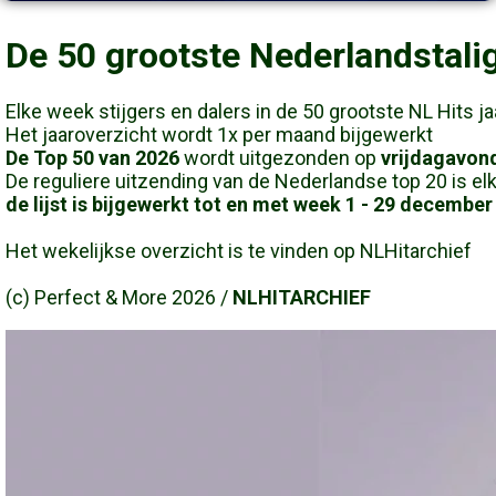
De 50 grootste Nederlandstalig
Elke week stijgers en dalers in de 50 grootste NL Hits j
Het jaaroverzicht wordt 1x per maand bijgewerkt
De Top 50 van 2026
wordt uitgezonden op
vrijdaga
vond
De reguliere uitzending van de Nederlandse top 20 is elk
de lijst is bijgewerkt tot en met week 1 - 29 december
Het wekelijkse overzicht is te vinden op NLHitarchief
(c)
Perfect & More 2026 /
NLHITARCHIEF