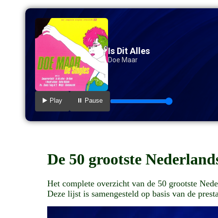
Is Dit Alles
Doe Maar
▶️ Play
⏸️ Pause
De 50 grootste Nederlands
Het complete overzicht van de 50 grootste Nederl
Deze lijst is samengesteld op basis van de prestat