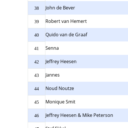
John de Bever
38
Robert van Hemert
39
Quido van de Graaf
40
Senna
41
Jeffrey Heesen
42
Jannes
43
Noud Noutze
44
Monique Smit
45
Jeffrey Heesen & Mike Peterson
46