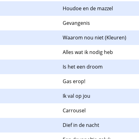
Houdoe en de mazzel
Gevangenis
Waarom nou niet (Kleuren)
Alles wat ik nodig heb
Is het een droom
Gas erop!
Ik val op jou
Carrousel
Dief in de nacht