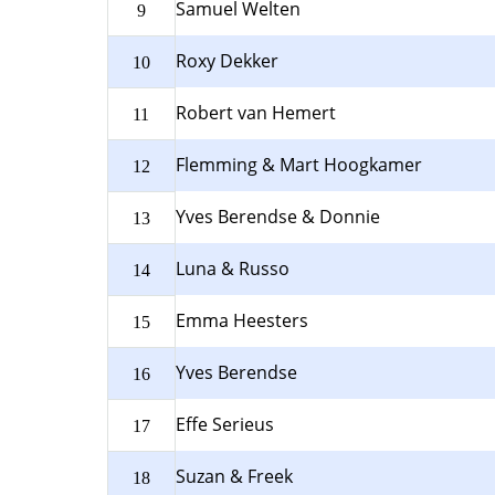
Samuel Welten
9
Roxy Dekker
10
Robert van Hemert
11
Flemming & Mart Hoogkamer
12
Yves Berendse & Donnie
13
Luna & Russo
14
Emma Heesters
15
Yves Berendse
16
Effe Serieus
17
Suzan & Freek
18