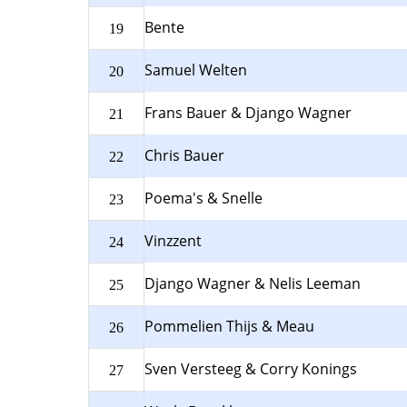
Bente
19
Samuel Welten
20
Frans Bauer & Django Wagner
21
Chris Bauer
22
Poema's & Snelle
23
Vinzzent
24
Django Wagner & Nelis Leeman
25
Pommelien Thijs & Meau
26
Sven Versteeg & Corry Konings
27