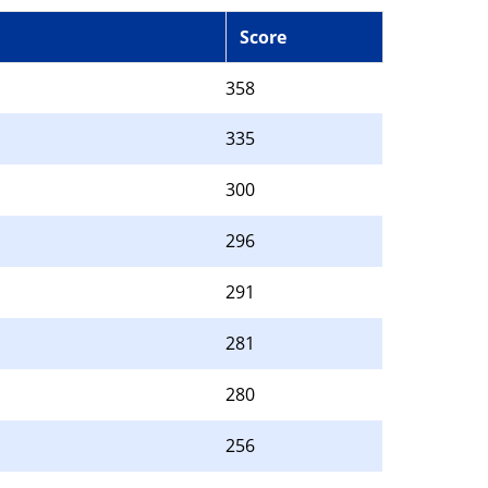
Score
358
335
300
296
291
281
280
256