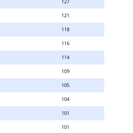
127
121
118
116
114
109
105
104
101
101