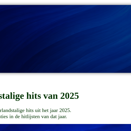
talige hits van 2025
andstalige hits uit het jaar 2025.
ies in de hitlijsten van dat jaar.