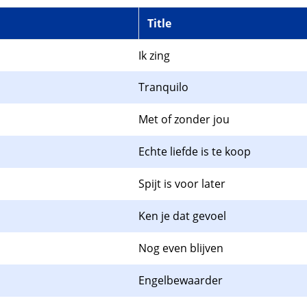
Title
Ik zing
Tranquilo
Met of zonder jou
Echte liefde is te koop
Spijt is voor later
Ken je dat gevoel
Nog even blijven
Engelbewaarder