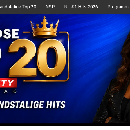
andstalige Top 20
NSP
NL #1 Hits 2026
Programma