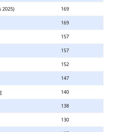
s 2025)
169
169
157
157
152
147
g
140
138
130