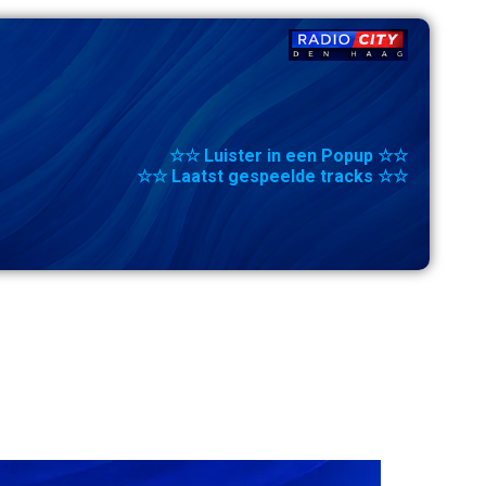
☆☆ Luister in een Popup ☆☆
☆☆ Laatst gespeelde tracks ☆☆