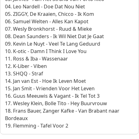
04. Leo Nardell - Doe Dat Nou Niet
05. ZIGGY, De Kraaien, Chicco - Ik Kom
06. Samuel Welten - Alles Kan Kapot
07. Wesly Bronkhorst - Ruud & Mieke
08. Dean Saunders - Ik Wil Niet Dat Je Gaat
09. Kevin Le Nuyt - Veel Te Lang Geduurd
10. K-otic - Damn I Think I Love You
11. Ross & Iba - Wassenaar
12. K-Liber - Viben
13. SHQQ - Straf
14. Jan van Est - Hoe Ik Leven Moet
15. Jan Smit - Vrienden Voor Het Leven
16. Guus Meeuwis & Vagant - Ik Tel Tot 3
17. Wesley Klein, Bolle Tito - Hey Buurvrouw
18. Frans Bauer, Zanger Kafke - Van Brabant naar
Bordeaux
19. Flemming - Tafel Voor 2