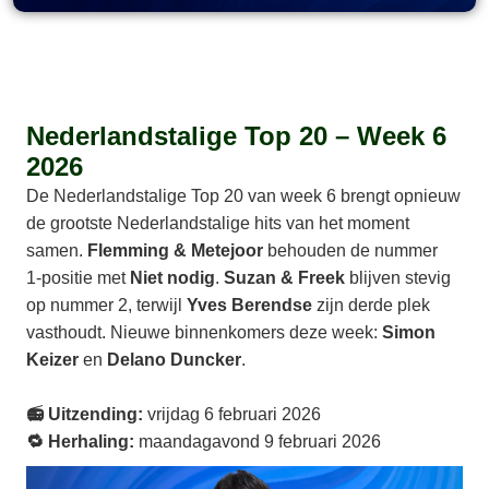
Nederlandstalige Top 20 – Week 6
2026
De Nederlandstalige Top 20 van week 6 brengt opnieuw
de grootste Nederlandstalige hits van het moment
samen.
Flemming & Metejoor
behouden de nummer
1‑positie met
Niet nodig
.
Suzan & Freek
blijven stevig
op nummer 2, terwijl
Yves Berendse
zijn derde plek
vasthoudt. Nieuwe binnenkomers deze week:
Simon
Keizer
en
Delano Duncker
.
📻 Uitzending:
vrijdag 6 februari 2026
🔁 Herhaling:
maandagavond 9 februari 2026