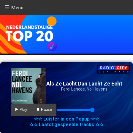
☰ Menu
Als Ze Lacht Dan Lacht Ze Echt
Ferdi Lancee, Nol Havens
▶️ Play
⏸️ Pause
☆☆ Luister in een Popup ☆☆
☆☆ Laatst gespeelde tracks ☆☆