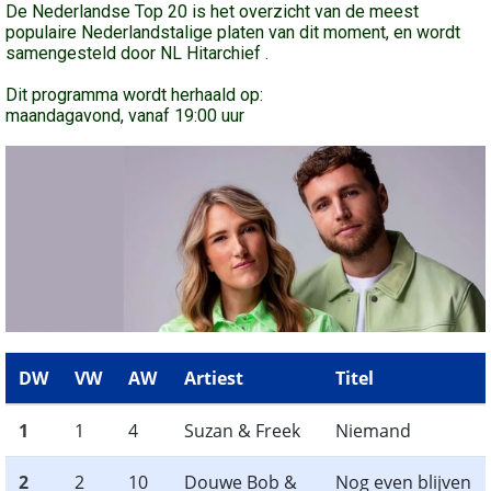
De Nederlandse Top 20 is het overzicht van de meest
populaire Nederlandstalige platen van dit moment, en wordt
samengesteld door NL Hitarchief .
Dit programma wordt herhaald op:
maandagavond, vanaf 19:00 uur
DW
VW
AW
Artiest
Titel
1
1
4
Suzan & Freek
Niemand
2
2
10
Douwe Bob &
Nog even blijven