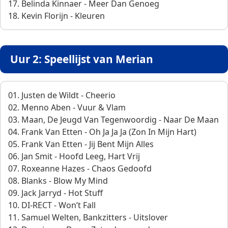
17. Belinda Kinnaer - Meer Dan Genoeg
18. Kevin Florijn - Kleuren
Uur 2: Speellijst van Merian
01. Justen de Wildt - Cheerio
02. Menno Aben - Vuur & Vlam
03. Maan, De Jeugd Van Tegenwoordig - Naar De Maan
04. Frank Van Etten - Oh Ja Ja Ja (Zon In Mijn Hart)
05. Frank Van Etten - Jij Bent Mijn Alles
06. Jan Smit - Hoofd Leeg, Hart Vrij
07. Roxeanne Hazes - Chaos Gedoofd
08. Blanks - Blow My Mind
09. Jack Jarryd - Hot Stuff
10. DI-RECT - Won’t Fall
11. Samuel Welten, Bankzitters - Uitslover