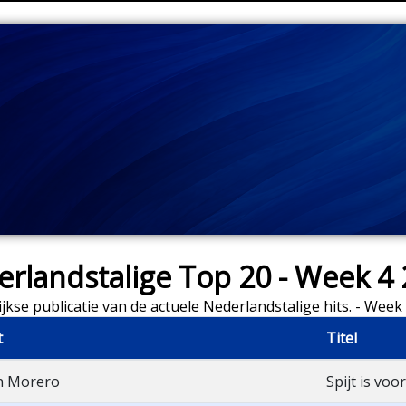
rlandstalige Top 20 - Week 4
jkse publicatie van de actuele Nederlandstalige hits. - Week
t
Titel
n Morero
Spijt is voor