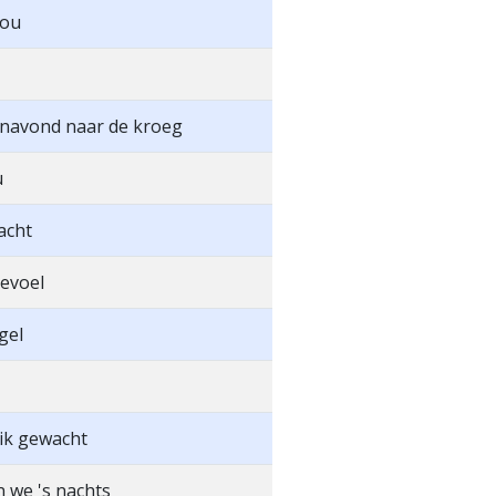
jou
navond naar de kroeg
u
acht
gevoel
gel
ik gewacht
 we 's nachts