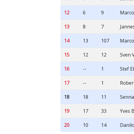
12
6
9
Marco
13
8
7
Janne
14
13
107
Marco
15
12
12
Sven 
16
--
1
Stef E
17
--
1
Rober
18
18
11
Senna
19
17
33
Yves 
20
10
14
Danilo