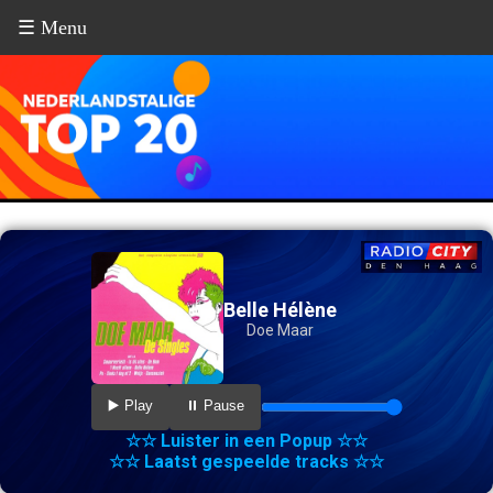
☰ Menu
Belle Hélène
Doe Maar
▶️ Play
⏸️ Pause
☆☆ Luister in een Popup ☆☆
☆☆ Laatst gespeelde tracks ☆☆