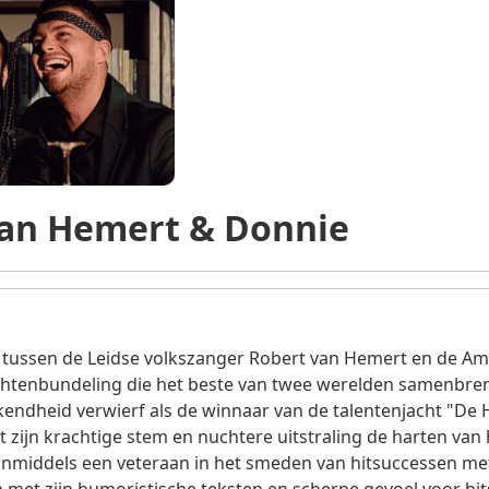
van Hemert & Donnie
tussen de Leidse volkszanger Robert van Hemert en de A
chtenbundeling die het beste van twee werelden samenbreng
kendheid verwierf als de winnaar van de talentenjacht "De 
 zijn krachtige stem en nuchtere uitstraling de harten van 
 inmiddels een veteraan in het smeden van hitsuccessen me