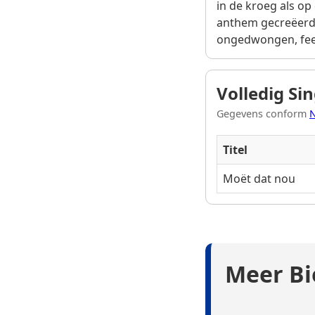
in de kroeg als op
anthem gecreëerd 
ongedwongen, feest
Volledig Si
Gegevens conform
N
Titel
Moët dat nou
Meer Bi