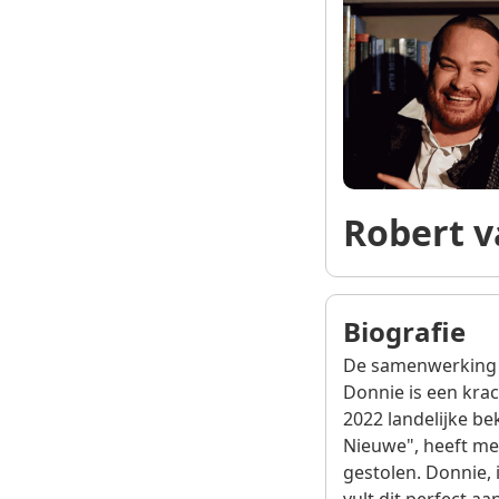
Robert 
Biografie
De samenwerking 
Donnie is een kra
2022 landelijke be
Nieuwe", heeft met
gestolen. Donnie,