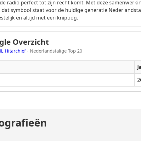
 de radio perfect tot zijn recht komt. Met deze samenwerk
dat symbool staat voor de huidige generatie Nederlandsta
elijk en altijd met een knipoog.
ngle Overzicht
L Hitarchief
- Nederlandstalige Top 20
J
2
ografieën