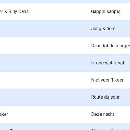
r & Billy Dans
Gappie sappie
Jong & dom
Dans tot de morgen
Ik doe wat ik wil
Niet voor 1 keer
Route du soleil
aker
Deze nacht