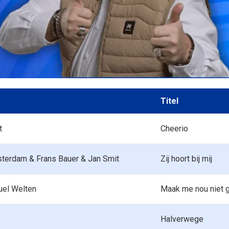
Titel
t
Cheerio
terdam & Frans Bauer & Jan Smit
Zij hoort bij mij
muel Welten
Maak me nou niet 
Halverwege