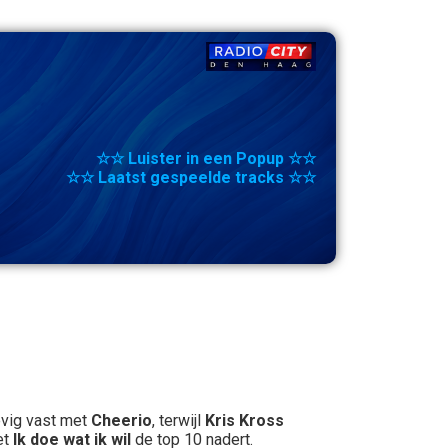
☆☆ Luister in een Popup ☆☆
☆☆ Laatst gespeelde tracks ☆☆
evig vast met
Cheerio
, terwijl
Kris Kross
et
Ik doe wat ik wil
de top 10 nadert.