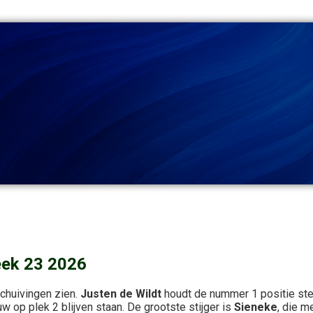
eek 23 2026
schuivingen zien.
Justen de Wildt
houdt de nummer 1 positie st
w op plek 2 blijven staan. De grootste stijger is
Sieneke
, die m