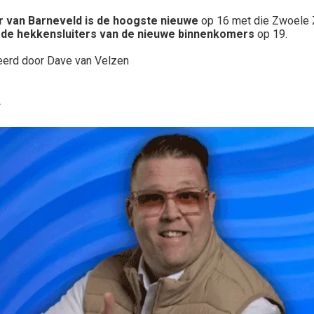
r van Barneveld is de hoogste nieuwe
op 16 met die Zwoele
 de hekkensluiters van de nieuwe binnenkomers
op 19.
eerd door Dave van Velzen
r