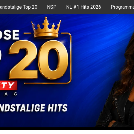
andstalige Top 20
NSP
NL #1 Hits 2026
Programma