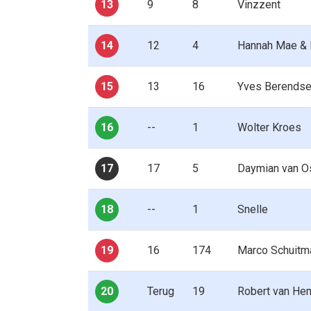
13
9
8
Vinzzent
14
12
4
Hannah Mae & 
15
13
16
Yves Berends
16
--
1
Wolter Kroes
17
17
5
Daymian van O
18
--
1
Snelle
19
16
174
Marco Schuitm
20
Terug
19
Robert van He