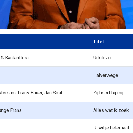
Titel
& Bankzitters
Uitslover
Halverwege
terdam, Frans Bauer, Jan Smit
Zij hoort bij mij
ange Frans
Alles wat ik zoek
Ik wil je helemaal