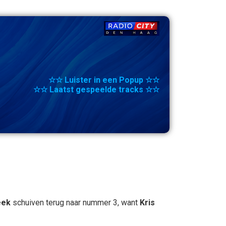
☆☆ Luister in een Popup ☆☆
☆☆ Laatst gespeelde tracks ☆☆
eek
schuiven terug naar nummer 3, want
Kris