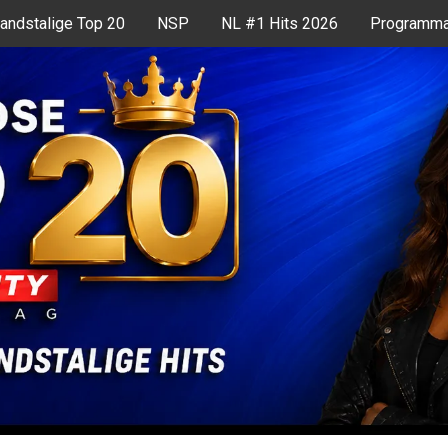
andstalige Top 20
NSP
NL #1 Hits 2026
Programma