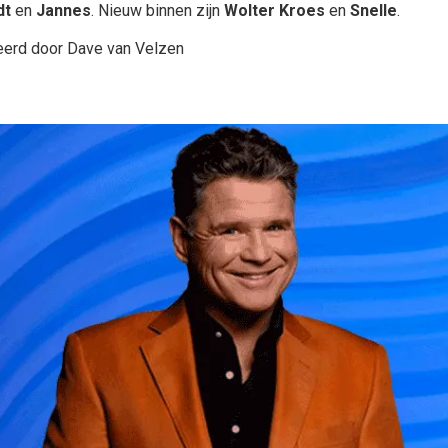
dt
en
Jannes
. Nieuw binnen zijn
Wolter Kroes
en
Snelle
.
eerd door Dave van Velzen