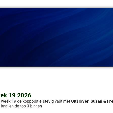
eek 19 2026
 week 19 de koppositie stevig vast met
Uitslover
.
Suzan & Fr
t
knallen de top 3 binnen.