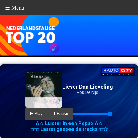
☰ Menu
Liever Dan Lieveling
Rob De Nijs
▶️ Play
⏸️ Pause
☆☆ Luister in een Popup ☆☆
☆☆ Laatst gespeelde tracks ☆☆