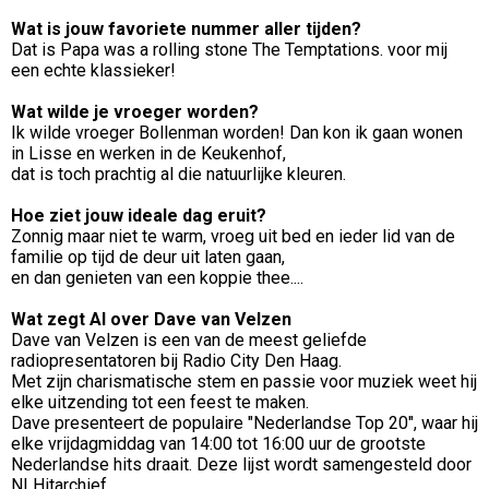
Wat is jouw favoriete nummer aller tijden?
Dat is Papa was a rolling stone The Temptations. voor mij
een echte klassieker!
Wat wilde je vroeger worden?
Ik wilde vroeger Bollenman worden! Dan kon ik gaan wonen
in Lisse en werken in de Keukenhof,
dat is toch prachtig al die natuurlijke kleuren.
Hoe ziet jouw ideale dag eruit?
Zonnig maar niet te warm, vroeg uit bed en ieder lid van de
familie op tijd de deur uit laten gaan,
en dan genieten van een koppie thee....
Wat zegt AI over Dave van Velzen
Dave van Velzen is een van de meest geliefde
radiopresentatoren bij Radio City Den Haag.
Met zijn charismatische stem en passie voor muziek weet hij
elke uitzending tot een feest te maken.
Dave presenteert de populaire "Nederlandse Top 20", waar hij
elke vrijdagmiddag van 14:00 tot 16:00 uur de grootste
Nederlandse hits draait. Deze lijst wordt samengesteld door
NLHitarchief,