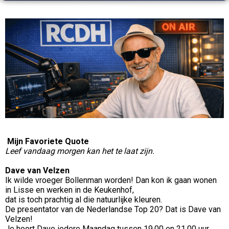
Mijn Favoriete Quote
Leef vandaag morgen kan het te laat zijn.
Dave van Velzen
Ik wilde vroeger Bollenman worden! Dan kon ik gaan wonen
in Lisse en werken in de Keukenhof,
dat is toch prachtig al die natuurlijke kleuren.
De presentator van de Nederlandse Top 20? Dat is Dave van
Velzen!
Je hoort Dave iedere Maandag tussen 19.00 en 21.00 uur