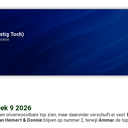
stig Toch)
overe
eek 9 2026
en onverwoestbare top zien, maar daaronder verschuift er veel.
an Hemert & Donnie
blijven op nummer 2, terwijl
Ammar
de top