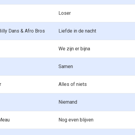
Loser
Billy Dans & Afro Bros
Liefde in de nacht
We zijn er bijna
Samen
r
Alles of niets
Niemand
Meau
Nog even blijven