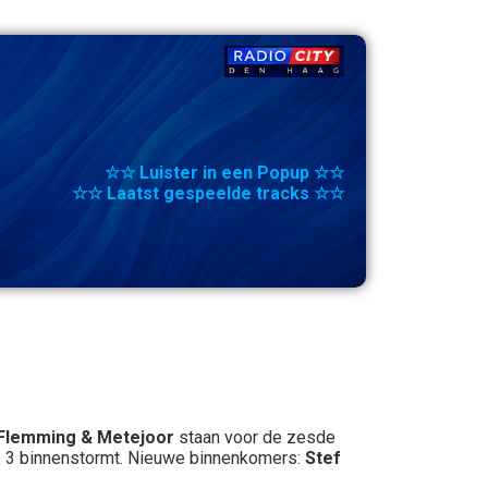
☆☆ Luister in een Popup ☆☆
☆☆ Laatst gespeelde tracks ☆☆
Flemming & Metejoor
staan voor de zesde
 3 binnenstormt. Nieuwe binnenkomers:
Stef