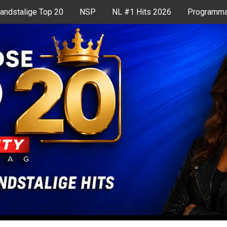
andstalige Top 20
NSP
NL #1 Hits 2026
Programma