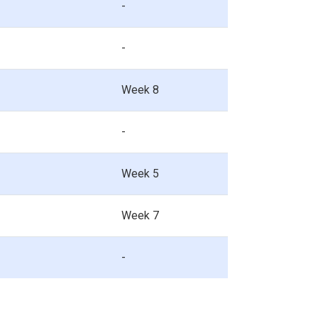
-
-
Week 8
-
Week 5
Week 7
-