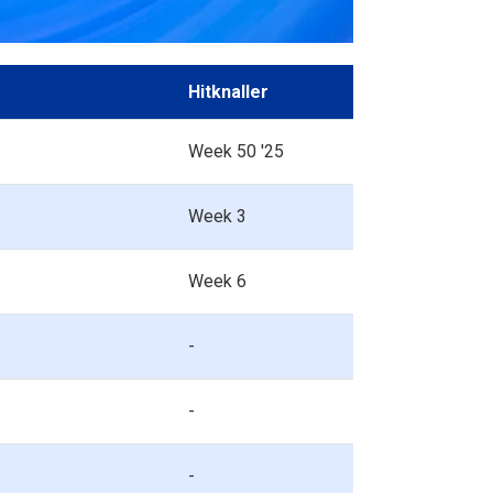
Hitknaller
Week 50 '25
Week 3
Week 6
-
-
-