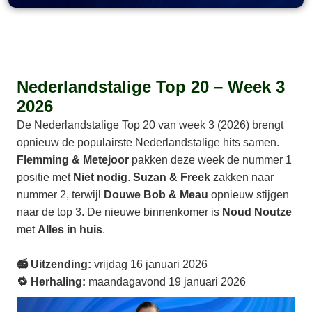
Nederlandstalige Top 20 – Week 3
2026
De Nederlandstalige Top 20 van week 3 (2026) brengt
opnieuw de populairste Nederlandstalige hits samen.
Flemming & Metejoor
pakken deze week de nummer 1
positie met
Niet nodig
.
Suzan & Freek
zakken naar
nummer 2, terwijl
Douwe Bob & Meau
opnieuw stijgen
naar de top 3. De nieuwe binnenkomer is
Noud Noutze
met
Alles in huis
.
📻 Uitzending:
vrijdag 16 januari 2026
🔁 Herhaling:
maandagavond 19 januari 2026